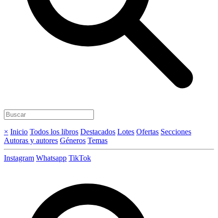
×
Inicio
Todos los libros
Destacados
Lotes
Ofertas
Secciones
Autoras y autores
Géneros
Temas
Instagram
Whatsapp
TikTok