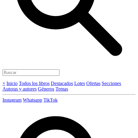
×
Inicio
Todos los libros
Destacados
Lotes
Ofertas
Secciones
Autoras y autores
Géneros
Temas
Instagram
Whatsapp
TikTok