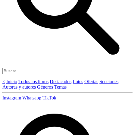
×
Inicio
Todos los libros
Destacados
Lotes
Ofertas
Secciones
Autoras y autores
Géneros
Temas
Instagram
Whatsapp
TikTok