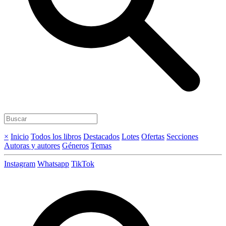
×
Inicio
Todos los libros
Destacados
Lotes
Ofertas
Secciones
Autoras y autores
Géneros
Temas
Instagram
Whatsapp
TikTok