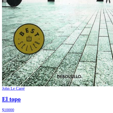
John Le Carré
El topo
$10000