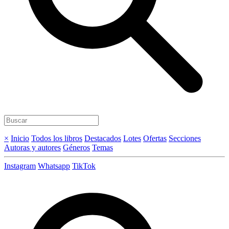
×
Inicio
Todos los libros
Destacados
Lotes
Ofertas
Secciones
Autoras y autores
Géneros
Temas
Instagram
Whatsapp
TikTok