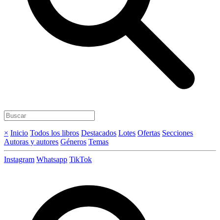
×
Inicio
Todos los libros
Destacados
Lotes
Ofertas
Secciones
Autoras y autores
Géneros
Temas
Instagram
Whatsapp
TikTok