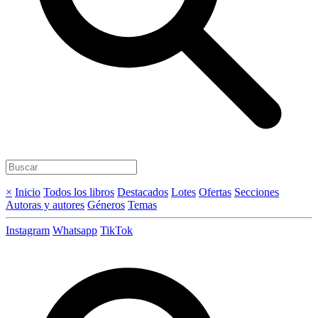
×
Inicio
Todos los libros
Destacados
Lotes
Ofertas
Secciones
Autoras y autores
Géneros
Temas
Instagram
Whatsapp
TikTok