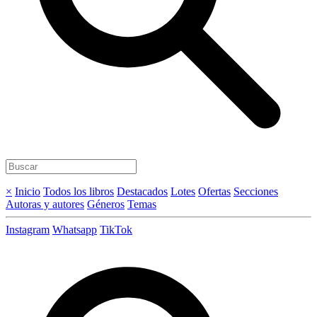
×
Inicio
Todos los libros
Destacados
Lotes
Ofertas
Secciones
Autoras y autores
Géneros
Temas
Instagram
Whatsapp
TikTok