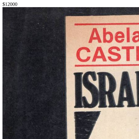
$12000