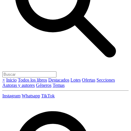
×
Inicio
Todos los libros
Destacados
Lotes
Ofertas
Secciones
Autoras y autores
Géneros
Temas
Instagram
Whatsapp
TikTok