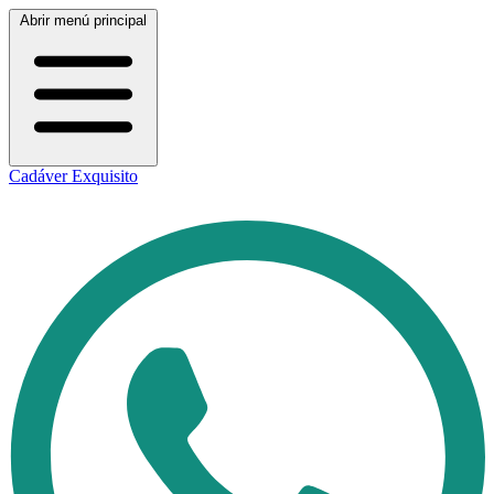
Abrir menú principal
Cadáver Exquisito