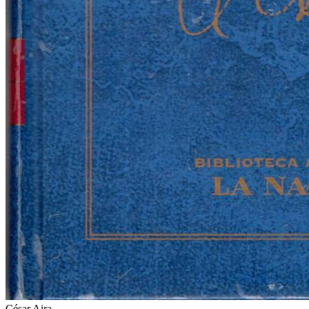
César Aira