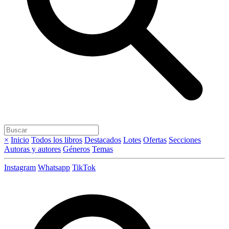
×
Inicio
Todos los libros
Destacados
Lotes
Ofertas
Secciones
Autoras y autores
Géneros
Temas
Instagram
Whatsapp
TikTok